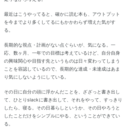
最近はこうやってると、確かに読む本も、アウトプット
を今までより多くしてるにもかかわらず増えた気がす
る。
長期的な視点・計画がない点ぐらいが、気になる。一
応、数ヶ月、一年での目標は考えているけど、自分自身
の興味関心や目指す先というものは日々変わってしまう
ことを容認しているので、長期的な達成・未達成はあま
り気にしないようにしている。
その日に自分の頭に浮かんだことを、ざざっと書き出し
て、ひとりslackに書き出して、それをやって、すっきり
したら、寝る。その日暮らしというか、その日やろうと
したことだけをシンプルにやる、ということができてい
る。