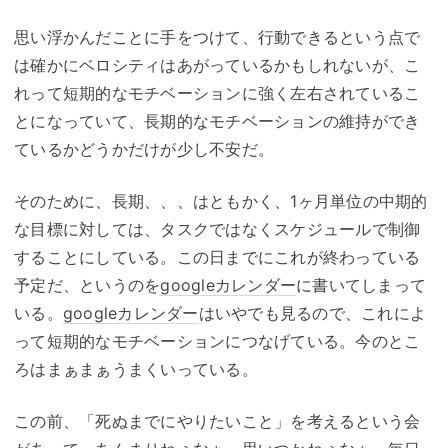
思い浮かんだことに手をつけて、行動できるという点で
は確かにベロシティはあがっているかもしれないが、こ
れって短期的なモチベーションに強く左右されているこ
とになっていて、長期的なモチベーションの維持ができ
ているかどうかだけが少し不安だ。
そのために、長期、、、はともかく、1ヶ月単位の中期的
な目標に対しては、タスクではなくスケジュールで制御
することにしている。この日までにこれが終わっている
予定だ、というのを
googleカレンダー
に書いてしまって
いる。
googleカレンダー
はいやでも見るので、これによ
って短期的なモチベーションにつなげている。今のとこ
ろはまぁまぁうまくいっている。
この前、「死ぬまでにやりたいこと」を考えるという会