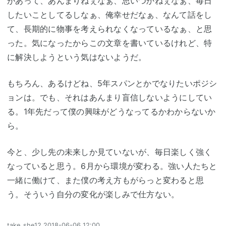
があって、あんまりねぇなぁ、思いつかねぇなぁ、毎日
したいことしてるしなぁ、俺幸せだなぁ、なんて話をし
て、長期的に物事を考えられなくなっているなぁ、と思
った。気になったからこの文章を書いているけれど、特
に解決しようという気はないようだ。
もちろん、あるけどね、5年スパンとかでなりたいポジシ
ョンは。でも、それはあんまり盲信しないようにしてい
る。1年先だって僕の興味がどうなってるかわからないか
ら。
今と、少し先の未来しか見ていないが、毎日楽しく強く
なっていると思う。6月から環境が変わる。強い人たちと
一緒に働けて、また僕の考え方もがらっと変わると思
う。そういう自分の変化が楽しみで仕方ない。
take_she12
2018-06-06 12:00