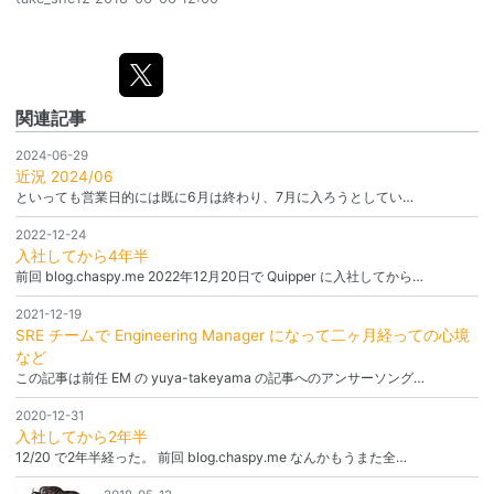
関連記事
2024-06-29
近況 2024/06
といっても営業日的には既に6月は終わり、7月に入ろうとしてい…
2022-12-24
入社してから4年半
前回 blog.chaspy.me 2022年12月20日で Quipper に入社してから…
2021-12-19
SRE チームで Engineering Manager になって二ヶ月経っての心境
など
この記事は前任 EM の yuya-takeyama の記事へのアンサーソング…
2020-12-31
入社してから2年半
12/20 で2年半経った。 前回 blog.chaspy.me なんかもうまた全…