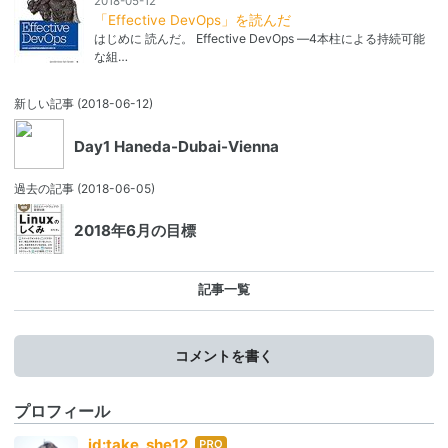
2018-05-12
「Effective DevOps」を読んだ
はじめに 読んだ。 Effective DevOps ―4本柱による持続可能
な組…
新しい記事
(2018-06-12)
Day1 Haneda-Dubai-Vienna
過去の記事
(2018-06-05)
2018年6月の目標
記事一覧
コメントを書く
プロフィール
はて
id:take_she12